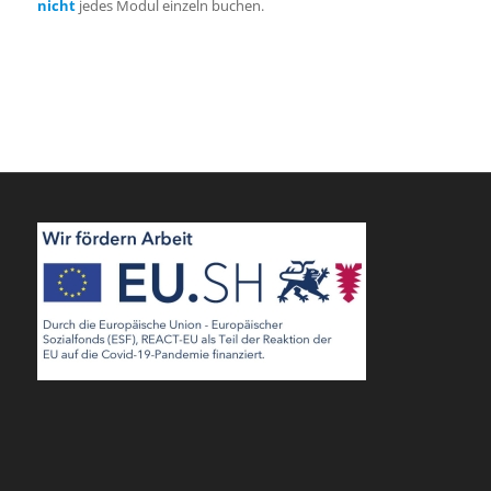
nicht
jedes Modul einzeln buchen.