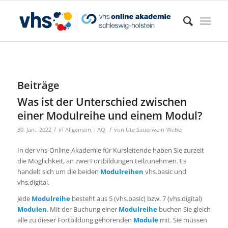
Beiträge
Was ist der Unterschied zwischen
einer Modulreihe und einem Modul?
/
/
30. Jan.. 2022
in
Allgemein
,
FAQ
von
Ute Sauerwein-Weber
In der vhs-Online-Akademie für Kursleitende haben Sie zurzeit
die Möglichkeit, an zwei Fortbildungen teilzunehmen. Es
handelt sich um die beiden
Modulreihen
vhs.basic und
vhs.digital.
Jede
Modulreihe
besteht aus 5 (vhs.basic) bzw. 7 (vhs.digital)
Modulen
. Mit der Buchung einer
Modulreihe
buchen Sie gleich
alle zu dieser Fortbildung gehörenden
Module
mit. Sie müssen