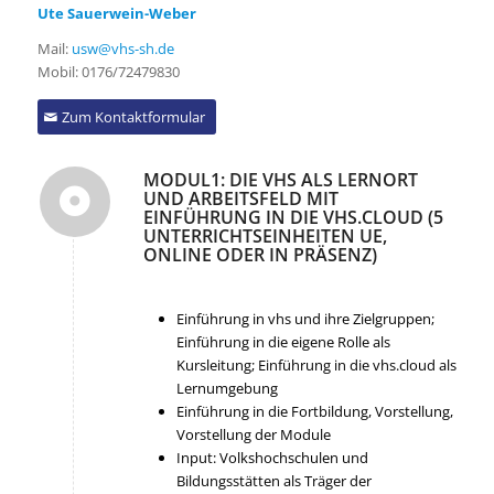
Ute Sauerwein-Weber
Mail:
usw@vhs-sh.de
Mobil: 0176/72479830
Zum Kontaktformular
MODUL1: DIE VHS ALS LERNORT
UND ARBEITSFELD MIT
EINFÜHRUNG IN DIE VHS.CLOUD (5
UNTERRICHTSEINHEITEN UE,
ONLINE ODER IN PRÄSENZ)
Einführung in vhs und ihre Zielgruppen;
Einführung in die eigene Rolle als
Kursleitung; Einführung in die vhs.cloud als
Lernumgebung
Einführung in die Fortbildung, Vorstellung,
Vorstellung der Module
Input: Volkshochschulen und
Bildungsstätten als Träger der