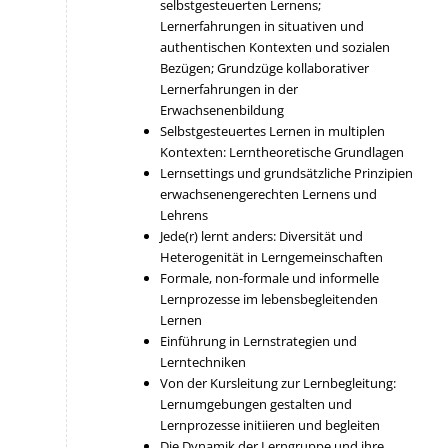
selbstgesteuerten Lernens;
Lernerfahrungen in situativen und
authentischen Kontexten und sozialen
Bezügen; Grundzüge kollaborativer
Lernerfahrungen in der
Erwachsenenbildung
Selbstgesteuertes Lernen in multiplen
Kontexten: Lerntheoretische Grundlagen
Lernsettings und grundsätzliche Prinzipien
erwachsenengerechten Lernens und
Lehrens
Jede(r) lernt anders: Diversität und
Heterogenität in Lerngemeinschaften
Formale, non-formale und informelle
Lernprozesse im lebensbegleitenden
Lernen
Einführung in Lernstrategien und
Lerntechniken
Von der Kursleitung zur Lernbegleitung:
Lernumgebungen gestalten und
Lernprozesse initiieren und begleiten
Die Dynamik der Lerngruppe und ihre